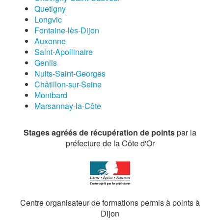
Quetigny
Longvic
Fontaine-lès-Dijon
Auxonne
Saint-Apollinaire
Genlis
Nuits-Saint-Georges
Châtillon-sur-Seine
Montbard
Marsannay-la-Côte
Stages agréés de récupération de points
par la
préfecture de la Côte d'Or
Centre organisateur de formations permis à points à
Dijon