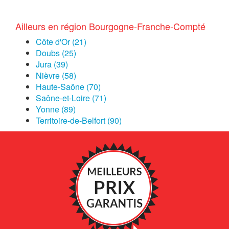
Ailleurs en région Bourgogne-Franche-Compté
Côte d'Or (21)
Doubs (25)
Jura (39)
Nièvre (58)
Haute-Saône (70)
Saône-et-Loire (71)
Yonne (89)
Territoire-de-Belfort (90)