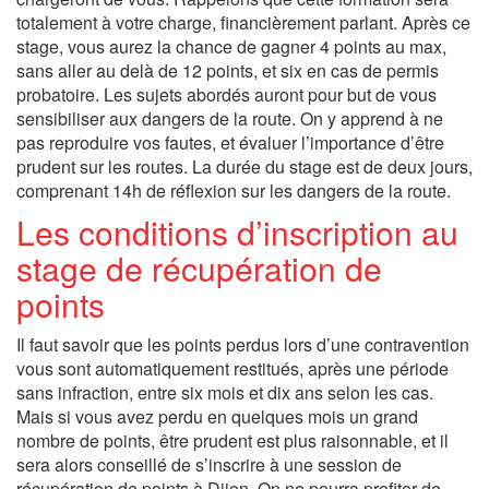
totalement à votre charge, financièrement parlant. Après ce
stage, vous aurez la chance de gagner 4 points au max,
sans aller au delà de 12 points, et six en cas de permis
probatoire. Les sujets abordés auront pour but de vous
sensibiliser aux dangers de la route. On y apprend à ne
pas reproduire vos fautes, et évaluer l’importance d’être
prudent sur les routes. La durée du stage est de deux jours,
comprenant 14h de réflexion sur les dangers de la route.
Les conditions d’inscription au
stage de récupération de
points
Il faut savoir que les points perdus lors d’une contravention
vous sont automatiquement restitués, après une période
sans infraction, entre six mois et dix ans selon les cas.
Mais si vous avez perdu en quelques mois un grand
nombre de points, être prudent est plus raisonnable, et il
sera alors conseillé de s’inscrire à une session de
récupération de points à Dijon. On ne pourra profiter de