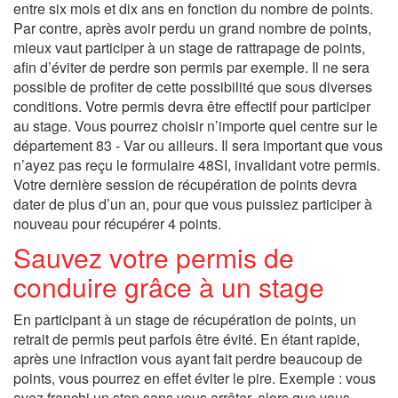
entre six mois et dix ans en fonction du nombre de points.
Par contre, après avoir perdu un grand nombre de points,
mieux vaut participer à un stage de rattrapage de points,
afin d’éviter de perdre son permis par exemple. Il ne sera
possible de profiter de cette possibilité que sous diverses
conditions. Votre permis devra être effectif pour participer
au stage. Vous pourrez choisir n’importe quel centre sur le
département 83 - Var ou ailleurs. Il sera important que vous
n’ayez pas reçu le formulaire 48SI, invalidant votre permis.
Votre dernière session de récupération de points devra
dater de plus d’un an, pour que vous puissiez participer à
nouveau pour récupérer 4 points.
Sauvez votre permis de
conduire grâce à un stage
En participant à un stage de récupération de points, un
retrait de permis peut parfois être évité. En étant rapide,
après une infraction vous ayant fait perdre beaucoup de
points, vous pourrez en effet éviter le pire. Exemple : vous
avez franchi un stop sans vous arrêter, alors que vous