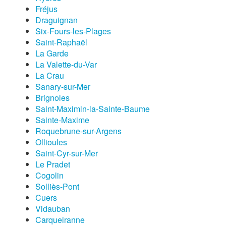
Fréjus
Draguignan
Six-Fours-les-Plages
Saint-Raphaël
La Garde
La Valette-du-Var
La Crau
Sanary-sur-Mer
Brignoles
Saint-Maximin-la-Sainte-Baume
Sainte-Maxime
Roquebrune-sur-Argens
Ollioules
Saint-Cyr-sur-Mer
Le Pradet
Cogolin
Solliès-Pont
Cuers
Vidauban
Carqueiranne