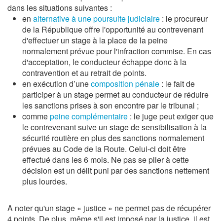
dans les situations suivantes :
en
alternative à une poursuite judiciaire
: le procureur
de la République offre l'opportunité au contrevenant
d'effectuer un stage à la place de la peine
normalement prévue pour l'infraction commise. En cas
d'acceptation, le conducteur échappe donc à la
contravention et au retrait de points.
en exécution d’une
composition pénale
: le fait de
participer à un stage permet au conducteur de réduire
les sanctions prises à son encontre par le tribunal ;
comme
peine complémentaire
: le juge peut exiger que
le contrevenant suive un stage de sensibilisation à la
sécurité routière en plus des sanctions normalement
prévues au Code de la Route. Celui-ci doit être
effectué dans les 6 mois. Ne pas se plier à cette
décision est un délit puni par des sanctions nettement
plus lourdes.
A noter qu'un stage « justice » ne permet pas de récupérer
4 points. De plus, même s'il est imposé par la justice, il est