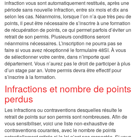
infraction vous sont automatiquement restitués, après une
période sans nouvelle infraction, entre six mois et dix ans
selon les cas. Néanmoins, lorsque l’on n’a que très peu de
points, il peut être nécessaire de s’inscrire à une formation
de récupération de points, ce qui permet parfois d’éviter un
retrait de son permis. Plusieurs conditions seront
néanmoins nécessaires. L’inscription ne pourra pas se
faire si vous avez réceptionné le formulaire 48SI. À vous
de sélectionner votre centre, dans n’importe quel
département. Vous n’aurez pas le droit de participer à plus
d’un stage par an. Votre permis devra être effectif pour
s’inscrire à la formation.
Infractions et nombre de points
perdus
Les infractions ou contraventions desquelles résulte le
retrait de points sur son permis sont nombreuses. Afin de
vous sensibiliser, voici une liste non-exhaustive de
contraventions courantes, avec le nombre de points
potentiellement retirés si la loi n’est pas respectée. Si vous