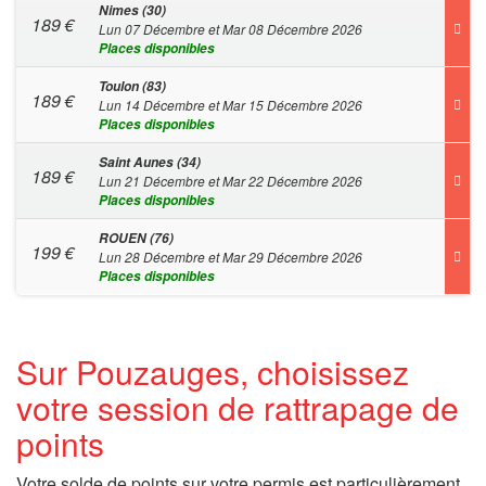
Nimes (30)
189
€
Lun 07 Décembre et Mar 08 Décembre 2026
Places disponibles
Toulon (83)
189
€
Lun 14 Décembre et Mar 15 Décembre 2026
Places disponibles
Saint Aunes (34)
189
€
Lun 21 Décembre et Mar 22 Décembre 2026
Places disponibles
ROUEN (76)
199
€
Lun 28 Décembre et Mar 29 Décembre 2026
Places disponibles
Sur Pouzauges, choisissez
votre session de rattrapage de
points
Votre solde de points sur votre permis est particulièrement