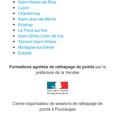
Saint-Hilaire-de-Riez
Luçon
Chantonnay
Saint-Jean-de-Monts
Aizenay
Le Poiré-sur-Vie
Saint-Gilles-Croix-de-Vie
Talmont-Saint-Hilaire
Mortagne-sur-Sèvre
Essarts
Formations agréées de rattrapage de points
par la
préfecture de la Vendée
Centre organisateur de sessions de rattrapage de
points à Pouzauges