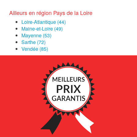
Ailleurs en région Pays de la Loire
Loire-Atlantique (44)
Maine-et-Loire (49)
Mayenne (53)
Sarthe (72)
Vendée (85)