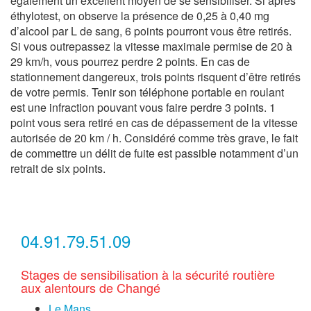
également un excellent moyen de se sensibiliser. Si après
éthylotest, on observe la présence de 0,25 à 0,40 mg
d’alcool par L de sang, 6 points pourront vous être retirés.
Si vous outrepassez la vitesse maximale permise de 20 à
29 km/h, vous pourrez perdre 2 points. En cas de
stationnement dangereux, trois points risquent d’être retirés
de votre permis. Tenir son téléphone portable en roulant
est une infraction pouvant vous faire perdre 3 points. 1
point vous sera retiré en cas de dépassement de la vitesse
autorisée de 20 km / h. Considéré comme très grave, le fait
de commettre un délit de fuite est passible notamment d’un
retrait de six points.
04.91.79.51.09
Stages de sensibilisation à la sécurité routière
aux alentours de Changé
Le Mans