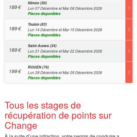
Nimes (30)
189
€
Lun 07 Décembre et Mar 08 Décembre 2026
Places disponibles
Toulon (83)
189
€
Lun 14 Décembre et Mar 15 Décembre 2026
Places disponibles
Saint Aunes (34)
189
€
Lun 21 Décembre et Mar 22 Décembre 2026
Places disponibles
ROUEN (76)
199
€
Lun 28 Décembre et Mar 29 Décembre 2026
Places disponibles
Tous les stages de
récupération de points sur
Change
À la suite d’une infraction, votre permis de conduire a