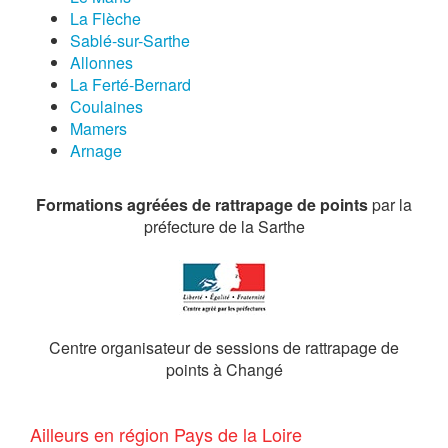
La Flèche
Sablé-sur-Sarthe
Allonnes
La Ferté-Bernard
Coulaines
Mamers
Arnage
Formations agréées de rattrapage de points
par la
préfecture de la Sarthe
Centre organisateur de sessions de rattrapage de
points à Changé
Ailleurs en région Pays de la Loire