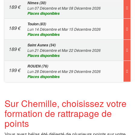
Nimes (30)
189
€
Lun 07 Décembre et Mar 08 Décembre 2026
Places disponibles
Toulon (83)
189
€
Lun 14 Décembre et Mar 15 Décembre 2026
Places disponibles
Saint Aunes (34)
189
€
Lun 21 Décembre et Mar 22 Décembre 2026
Places disponibles
ROUEN (76)
199
€
Lun 28 Décembre et Mar 29 Décembre 2026
Places disponibles
Sur Chemille, choisissez votre
formation de rattrapage de
points
Vous avez hélas été délesté de plusieurs points sur votre