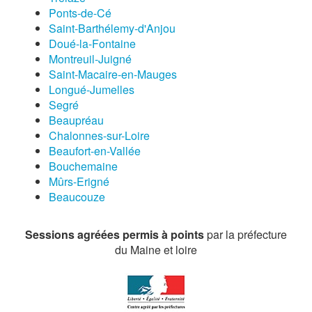
Ponts-de-Cé
Saint-Barthélemy-d'Anjou
Doué-la-Fontaine
Montreuil-Juigné
Saint-Macaire-en-Mauges
Longué-Jumelles
Segré
Beaupréau
Chalonnes-sur-Loire
Beaufort-en-Vallée
Bouchemaine
Mûrs-Erigné
Beaucouze
Sessions agréées permis à points
par la préfecture
du Maine et loire