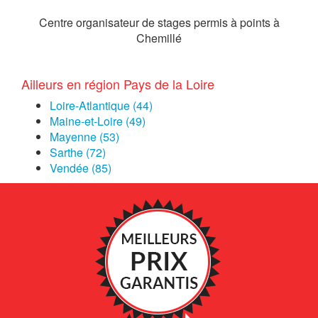
Centre organisateur de stages permis à points à
Chemillé
Ailleurs en région Pays de la Loire
Loire-Atlantique (44)
Maine-et-Loire (49)
Mayenne (53)
Sarthe (72)
Vendée (85)